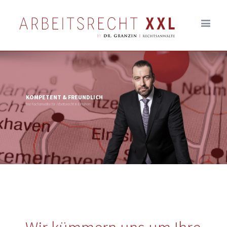
KOMPETENT & FREUNDLICH
Ihre Fachanwälte für Arbeitsrecht in Elmshorn