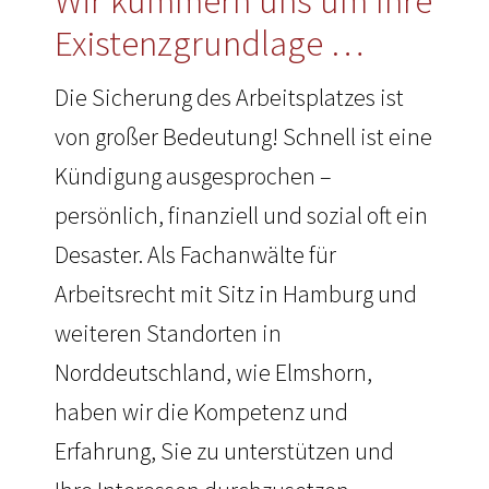
Wir kümmern uns um Ihre
Existenzgrundlage …
Die Sicherung des Arbeitsplatzes ist
von großer Bedeutung! Schnell ist eine
Kündigung ausgesprochen –
persönlich, finanziell und sozial oft ein
Desaster. Als Fachanwälte für
Arbeitsrecht mit Sitz in Hamburg und
weiteren Standorten in
Norddeutschland, wie Elmshorn,
haben wir die Kompetenz und
Erfahrung, Sie zu unterstützen und